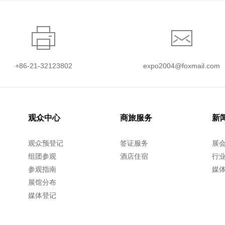
+86-21-32123802
expo2004@foxmail.com
观众中心
商旅服务
新
观众预登记
签证服务
展
组团参观
酒店住宿
行
参观指南
媒
展馆分布
媒体登记