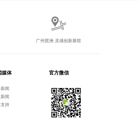
广州琶洲·灵感创新展馆
闻媒体
官方微信
会新闻
业新闻
体支持