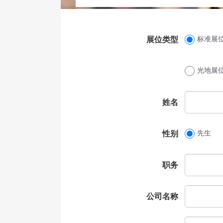
标准展
展位类型
光地展
姓名
先生
性别
职务
公司名称