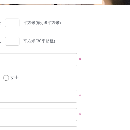
位
平方米(最小9平方米)
位
平方米(36平起租)
*
女士
*
*