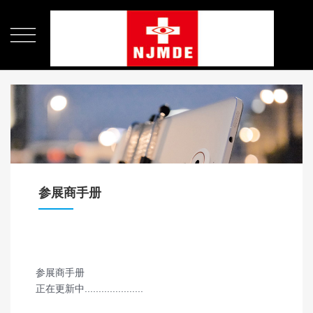

参展商手册
参展商手册
正在更新中.....................