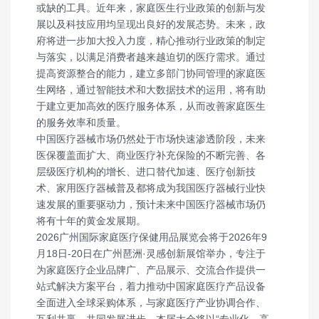
或缺的工具。近年来，家庭医生行业政策的创新与发
展以及科技应用均呈现出良好的发展态势。未来，政
府将进一步加大投入力度，精心推动行业政策的制定
与落实，以满足消费者越来越迫切的医疗需求。通过
提高资源整合的能力，建立多部门协同管理的家庭医
生网络，通过智能技术和大数据技术的运用，将有助
于建立更加高效的医疗服务体系，从而改善家庭医生
的服务效率和质量。
中国医疗器械市场仍然处于市场快速渗透阶段，未来
医保覆盖面扩大、商业医疗补充保险的不断完善、各
层级医疗机构的增长、进口替代加速、医疗创新技
术、家用医疗器械普及都将成为我国医疗器械行业快
速发展的重要驱动力，预计未来中国医疗器械市场仍
将有十年的黄金发展期。
2026广州国际家庭医疗保健用品展览会将于2026年9
月18日-20日在广州琶洲·灵感创新展馆举办，专注于
为家庭医疗企业品牌广、产品展示、交流合作提供一
站式解决方案平台，着力推动中国家庭医疗产品设备
全面进入全球采购体系，与家庭医疗产业协调合作、
互利共赢、共同发展进步。本届大会将以“专业化、高