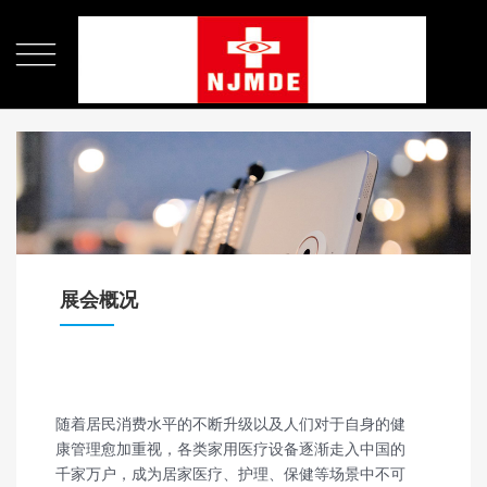

展会概况
随着居民消费水平的不断升级以及人们对于自身的健
康管理愈加重视，各类家用医疗设备逐渐走入中国的
千家万户，成为居家医疗、护理、保健等场景中不可